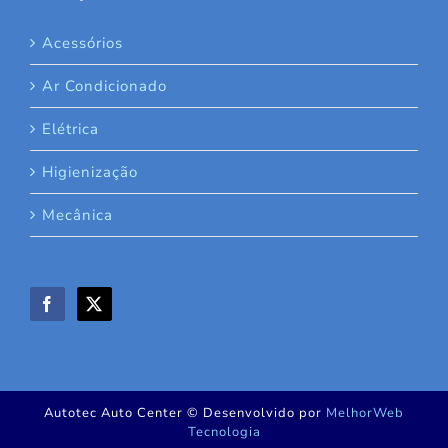
Acessórios
Ar Condicionado
Elétrica
Higienização
Mecânica
Autotec Auto Center © Desenvolvido por
MelhorWeb
Tecnologia