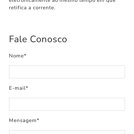
eletronicamente ao mesmo tempo em que
retifica a corrente.
Fale Conosco
Nome*
E-mail*
Mensagem*